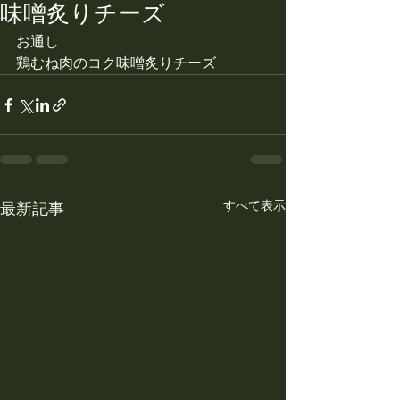
味噌炙りチーズ
お通し
鶏むね肉のコク味噌炙りチーズ
すべて表示
最新記事