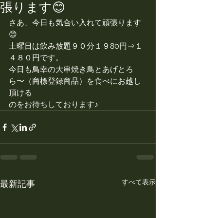
張ります😊
さあ、今日も気合い入れて頑張ります
😊
土曜日は飲み放題９０分１９80円⇒１
４８０円です。
今日も鳥幸の大串焼き鳥とあげとろ
ら〜（商標登録商品）を食べにお越し
頂ける
のをお待ちしております♪
すべて表示
最新記事