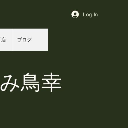
Log In
町店
ブログ
よみ鳥幸