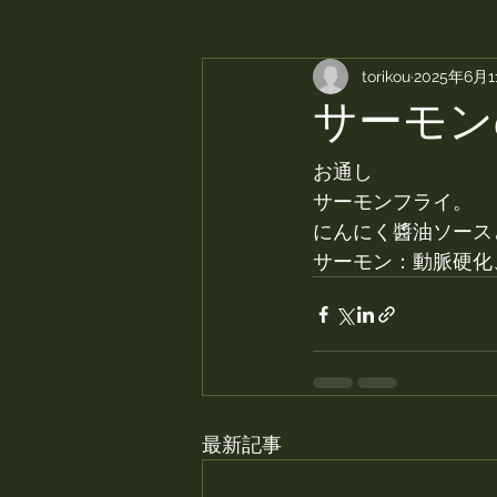
torikou
2025年6月1
サーモン
お通し
サーモンフライ。
にんにく醬油ソース
サーモン：動脈硬化
最新記事