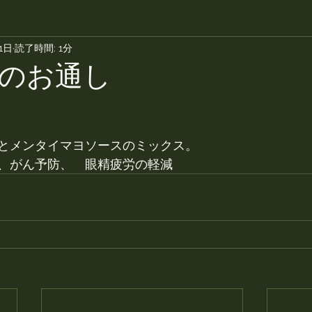
1日
読了時間: 1分
のお通し
とメンタイマヨソースのミックス。
、がん予防、　眼精疲労の軽減