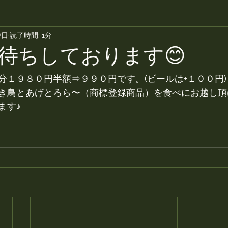
7日
読了時間: 1分
待ちしております😊
分１９８０円半額⇒９９０円です。(ビールは+１００円)
き鳥とあげとろら〜（商標登録商品）を食べにお越し頂
ます♪