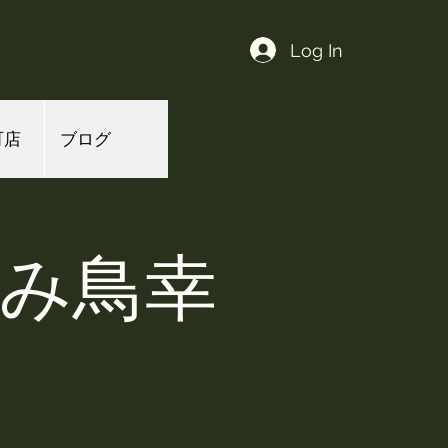
Log In
町店
ブログ
よみ鳥幸