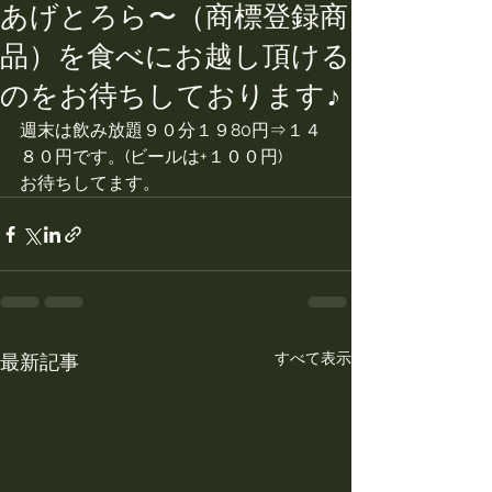
あげとろら〜（商標登録商
品）を食べにお越し頂ける
のをお待ちしております♪
週末は飲み放題９０分１９80円⇒１４
８０円です。(ビールは+１００円)
お待ちしてます。
すべて表示
最新記事