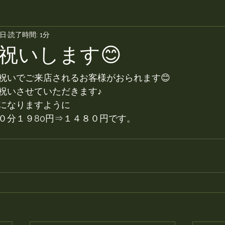
9日
読了時間: 1分
祝いします😊
お祝いでご来店されるお客様がおられます😊
祝いさせていただきます♪
になりますように
０分１９80円⇒１４８０円です。