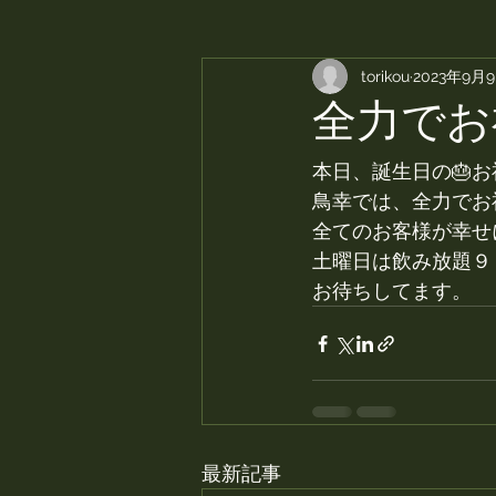
torikou
2023年9月
全力でお
本日、誕生日の🎂
鳥幸では、全力でお
全てのお客様が幸せ
土曜日は飲み放題９
お待ちしてます。
最新記事