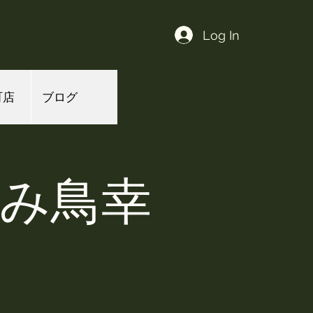
Log In
町店
ブログ
よみ鳥幸