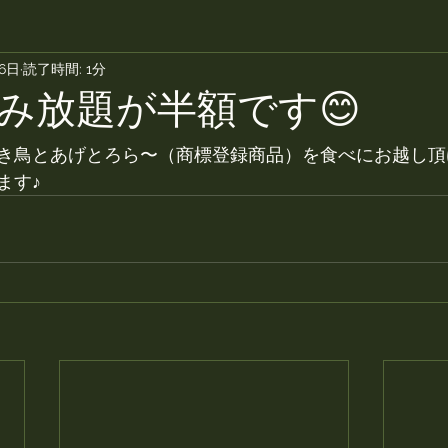
26日
読了時間: 1分
み放題が半額です😊
き鳥とあげとろら〜（商標登録商品）を食べにお越し頂
ます♪