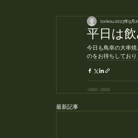
torikou
2023年9月
平日は飲
今日も鳥幸の大串焼
のをお待ちしており
最新記事