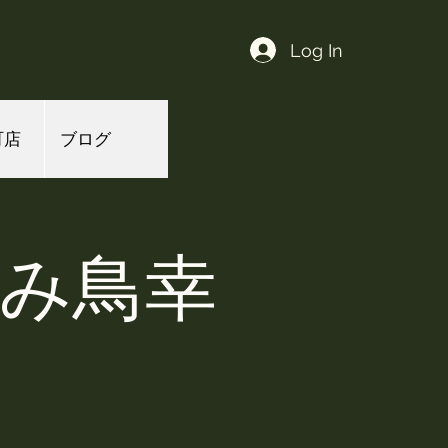
Log In
町店
ブログ
よみ鳥幸