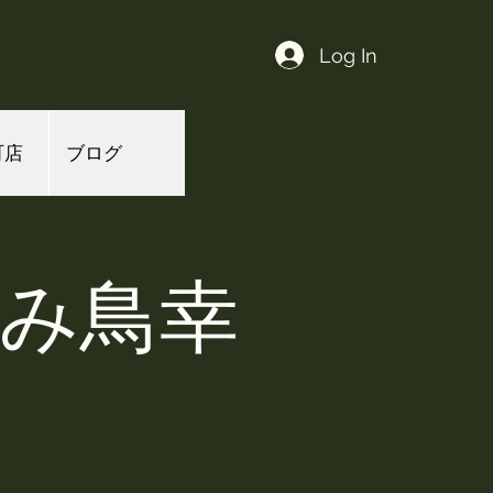
Log In
町店
ブログ
よみ鳥幸