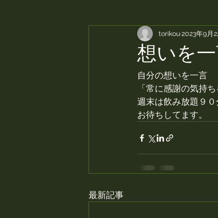
torikou
2023年9月
想いを一
自分の想いを一言
「常に感謝の気持ち
週末は飲み放題９０
お待ちしてます。
最新記事