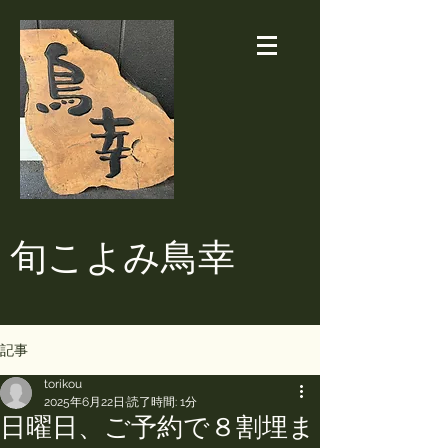
​旬こよみ鳥幸
記事
torikou
2025年6月22日
読了時間: 1分
日曜日、ご予約で８割埋ま