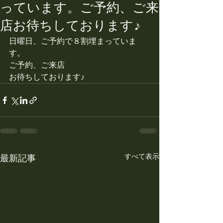
っています。ご予約、ご来
店お待ちしております♪
日曜日、ご予約で８割埋まっていま
す。
ご予約、ご来店
お待ちしております♪
すべて表示
最新記事