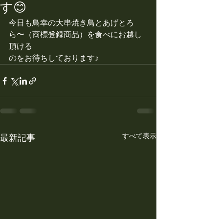
す😊
今日も鳥幸の大串焼き鳥とあげとろ
ら〜（商標登録商品）を食べにお越し
頂ける
のをお待ちしております♪
すべて表示
最新記事