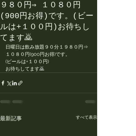
９８０円⇒ １０８０円
(900円お得)です。(ビー
ルは+１００円)お待ちし
てます🙇
日曜日は飲み放題９０分１９８０円⇒ 
１０８０円(900円お得)です。
(ビールは+１００円)
お待ちしてます🙇
すべて表示
最新記事