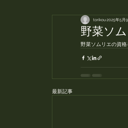
torikou
2025年5月
野菜ソム
野菜ソムリエの資格
最新記事