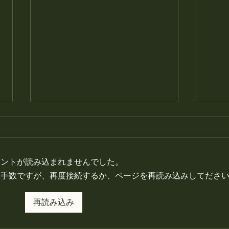
しず
お待
メントが読み込まれませんでした。
お手数ですが、再度接続するか、ページを再読み込みしてださ
4月、5月の定休日です。
再読み込み