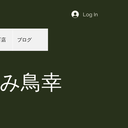
Log In
町店
ブログ
よみ鳥幸