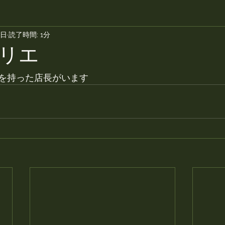
9日
読了時間: 1分
リエ
を持った店長がいます