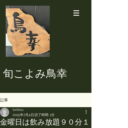
​旬こよみ鳥幸
記事
torikou
2025年7月4日
読了時間: 1分
金曜日は飲み放題９０分１