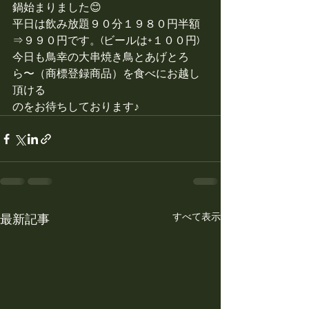
鍋始まりました😊
平日は飲み放題９０分１９８０円半額
⇒９９０円です。(ビールは+１００円)
今日も鳥幸の大串焼き鳥とあげとろ
ら〜（商標登録商品）を食べにお越し
頂ける
のをお待ちしております♪
すべて表示
最新記事