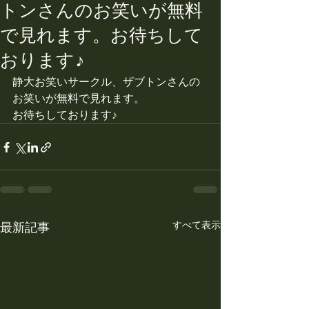
トンさんのお笑いが無料
で見れます。お待ちして
おります♪
静大お笑いサークル、ザブトンさんの
お笑いが無料で見れます。
お待ちしております♪
すべて表示
最新記事