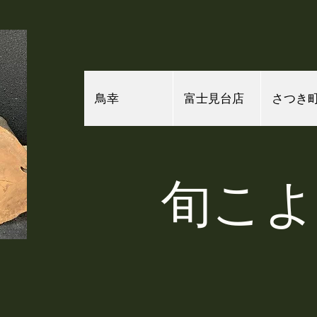
鳥幸
富士見台店
さつき
​旬こ