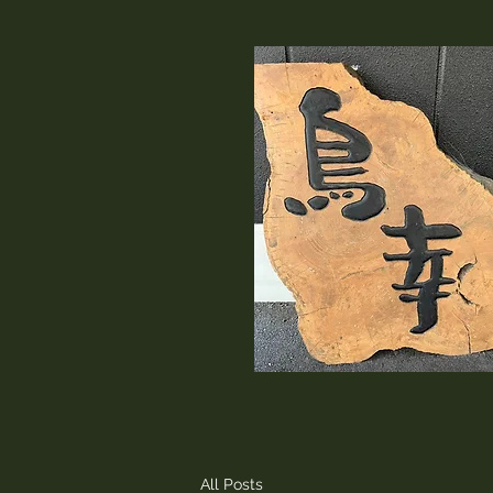
All Posts