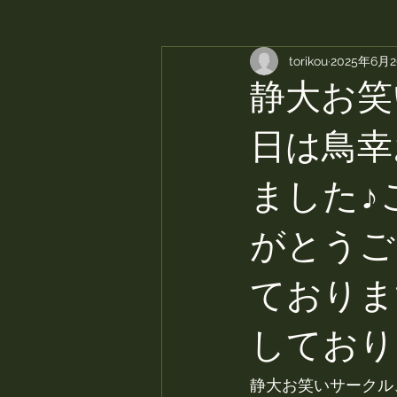
torikou
2025年6月
静大お笑
日は鳥幸
ました♪
がとうご
ておりま
しており
静大お笑いサークル、