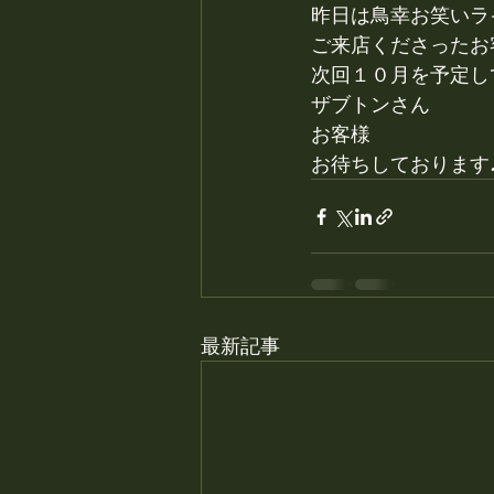
昨日は鳥幸お笑いラ
ご来店くださったお
次回１０月を予定し
ザブトンさん
お客様
お待ちしております
最新記事