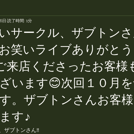
26日
読了時間: 1分
いサークル、ザブトンさん
お笑いライブありがとう
ご来店くださったお客様
ざいます😊次回１０月
す。ザブトンさんお客様
ます♪
ザブトンさん‼️