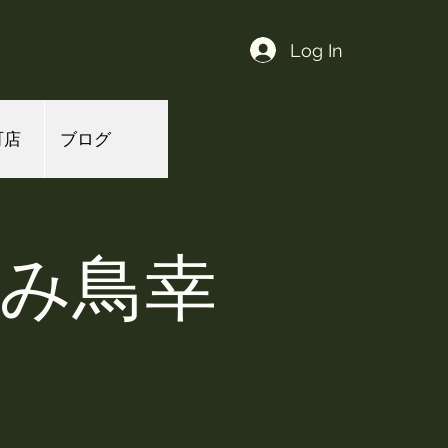
Log In
町店
ブログ
よみ鳥幸