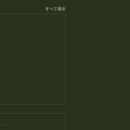
すべて表示
トク商品券使えます
ちしております♪