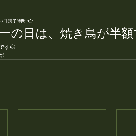
10日
読了時間: 1分
ーの日は、焼き鳥が半額
です😊
