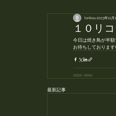
torikou
2023年11月
１０リコ
今日は焼き鳥が半額
お待ちしております
最新記事