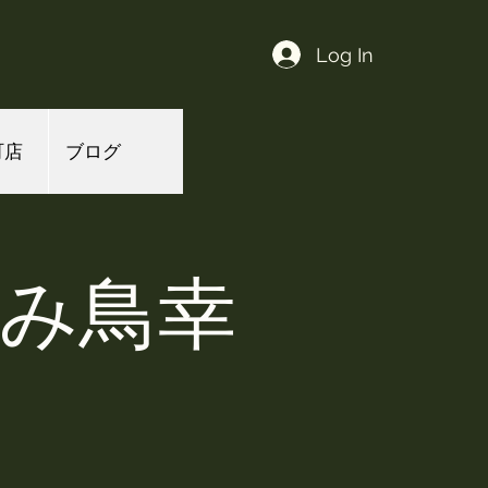
Log In
町店
ブログ
よみ鳥幸