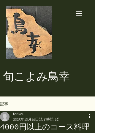
​旬こよみ鳥幸
記事
torikou
2025年10月14日
読了時間: 1分
4000円以上のコース料理