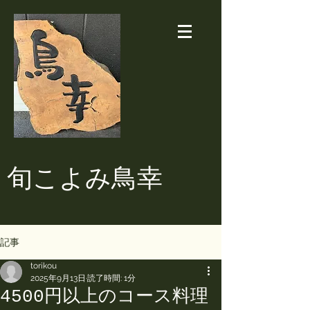
​旬こよみ鳥幸
記事
torikou
2025年9月13日
読了時間: 1分
4500円以上のコース料理