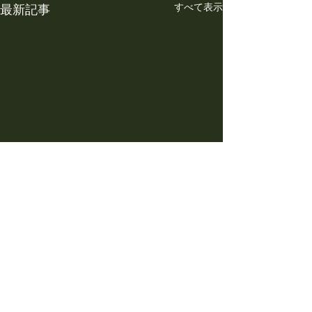
すべて表示
最新記事
しずトク商品券
お待ちしておりま
コメント