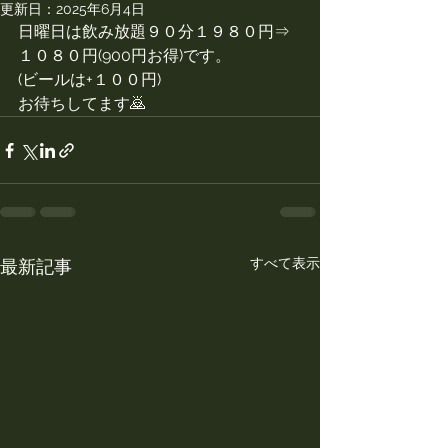
更新日：
2025年6月4日
日曜日は飲み放題９０分１９８０円⇒ 
１０８０円(900円お得)です。
(ビールは+１００円)
お待ちしてます🙇
すべて表示
最新記事