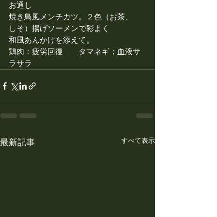
お通し
焼き鳥風メンチカツ。２色（お茶、　
しそ）揚げソーメンで彩よく
和風あんかけを添えて。
鶏肉：疲労回復　　タマネギ；血液サ
ラサラ
すべて表示
最新記事