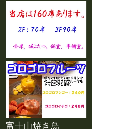
​富士山焼き鳥