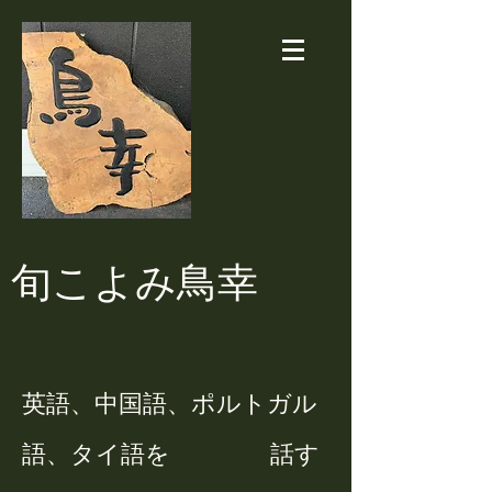
​旬こよみ鳥幸
英語、中国語、ポルトガル
語、タイ語を 話す