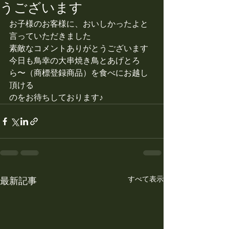
うございます
お子様のお客様に、おいしかったよと
言っていただきました
素敵なコメントありがとうございます
今日も鳥幸の大串焼き鳥とあげとろ
ら〜（商標登録商品）を食べにお越し
頂ける
のをお待ちしております♪
すべて表示
最新記事